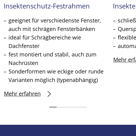
Insektenschutz-Festrahmen
Insekt
geeignet für verschiedenste Fenster,
schließ
auch mit schrägen Fensterbänken
Querspr
ideal für Schrägbereiche wie
flexib
Dachfenster
automa
fest montiert und stabil, auch zum
Mehr erf
Nachrüsten
Sonderformen wie eckige oder runde
Varianten möglich (typenabhängig)
Mehr erfahren