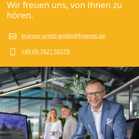
Wir freuen uns, von Ihnen zu
hören.
kranzer-pretti-gmbh@freenet.de
+49 (0) 7621 55579