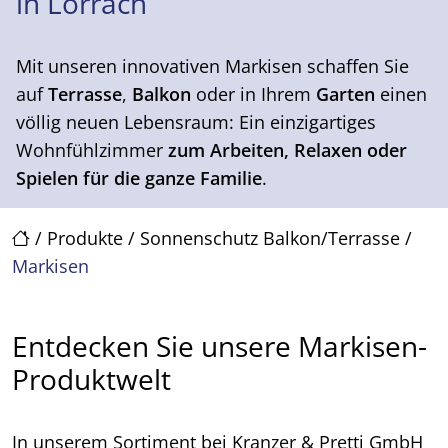
in Lörrach
Mit unseren innovativen Markisen schaffen Sie
auf
Terrasse
,
Balkon
oder in Ihrem
Garten
einen
völlig neuen Lebensraum: Ein einzigartiges
Wohnfühlzimmer
zum Arbeiten, Relaxen oder
Spielen für die ganze Familie
.
/
Produkte
/
Sonnenschutz Balkon/Terrasse
/
Markisen
Entdecken Sie unsere Markisen-
Produktwelt
In unserem Sortiment bei Kranzer & Pretti GmbH