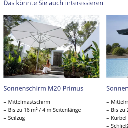
Das könnte Sie auch interessieren
Sonnenschirm M20 Primus
Sonnen
Mittelmastschirm
Mittel
Bis zu 16 m² / 4 m Seitenlänge
Bis zu 
Seilzug
Kurbel
Schlie