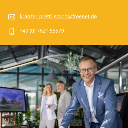
kranzer-pretti-gmbh@freenet.de
+49 (0) 7621 55579