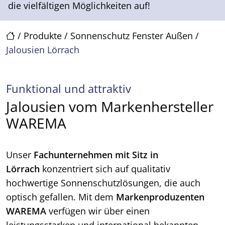
die vielfältigen Möglichkeiten auf!
/
Produkte
/
Sonnenschutz Fenster Außen
/
Jalousien Lörrach
Funktional und attraktiv
Jalousien vom Markenhersteller
WAREMA
Unser
Fachunternehmen mit Sitz in
Lörrach
konzentriert sich auf qualitativ
hochwertige Sonnenschutzlösungen, die auch
optisch gefallen. Mit dem
Markenproduzenten
WAREMA
verfügen wir über einen