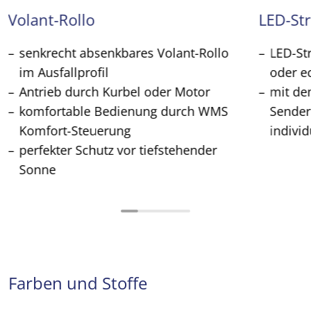
Volant-Rollo
LED-Str
senkrecht absenkbares Volant-Rollo
LED-St
im Ausfallprofil
oder e
Antrieb durch Kurbel oder Motor
mit d
komfortable Bedienung durch WMS
Sender
Komfort-Steuerung
individ
perfekter Schutz vor tiefstehender
Sonne
Farben und Stoffe