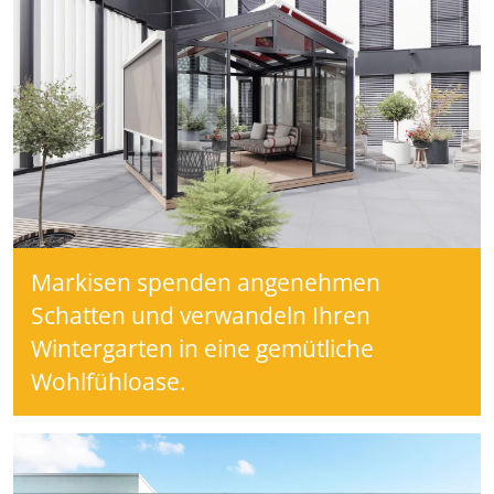
Markisen spenden angenehmen
Schatten und verwandeln Ihren
Wintergarten in eine gemütliche
Wohlfühloase.