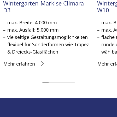
Wintergarten-Markise Climara
Winter
D3
W10
max. Breite: 4.000 mm
max. B
max. Ausfall: 5.000 mm
max. A
vielseitige Gestaltungsmöglichkeiten
flache
flexibel für Sonderformen wie Trapez-
runde 
& Dreiecks-Glasflächen
wählba
Mehr erfahren
Mehr erf