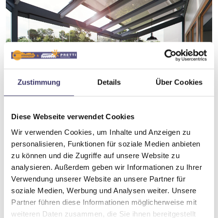
Zustimmung
Details
Über Cookies
Diese Webseite verwendet Cookies
Markisen spenden angenehmen
Wir verwenden Cookies, um Inhalte und Anzeigen zu
Schatten und verwandeln Ihren
personalisieren, Funktionen für soziale Medien anbieten
Wintergarten in eine gemütliche
zu können und die Zugriffe auf unsere Website zu
Wohlfühloase.
analysieren. Außerdem geben wir Informationen zu Ihrer
Verwendung unserer Website an unsere Partner für
soziale Medien, Werbung und Analysen weiter. Unsere
Partner führen diese Informationen möglicherweise mit
weiteren Daten zusammen, die Sie ihnen bereitgestellt